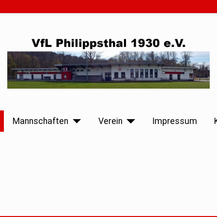
VfL 1930 Philippsthal e.V.
Mannschaften
Verein
Impressum